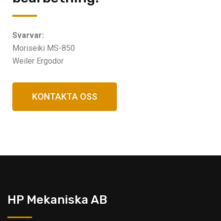
Svarvar:
Moriseiki MS-850
Weiler Ergodor
KONTAKTA OSS
HP Mekaniska AB