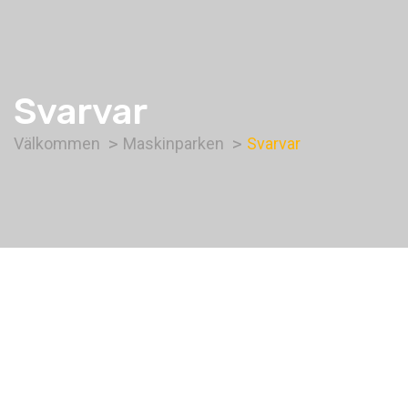
Svarvar
Välkommen
Maskinparken
Svarvar