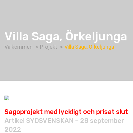
Villa Saga, Örkeljunga
Välkommen
Projekt
Villa Saga, Örkeljunga
Sagoprojekt med lyckligt och prisat slut
Artikel SYDSVENSKAN – 28 september
2022